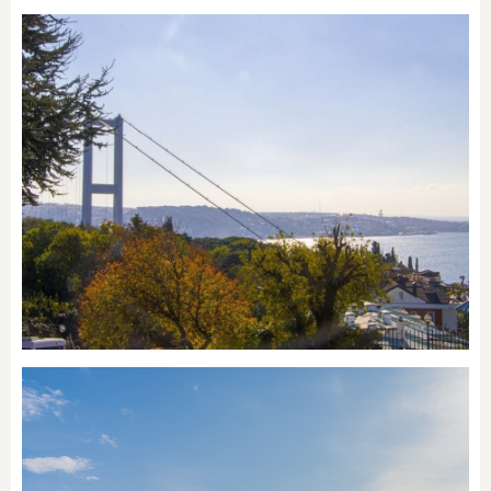
Bebek
Ulus
SEMTI KEŞFET