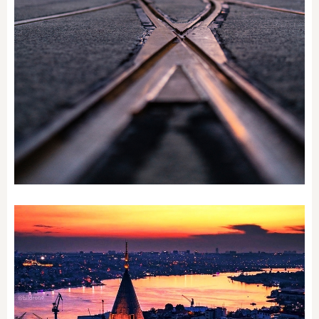
Beyoğlu / Taksim