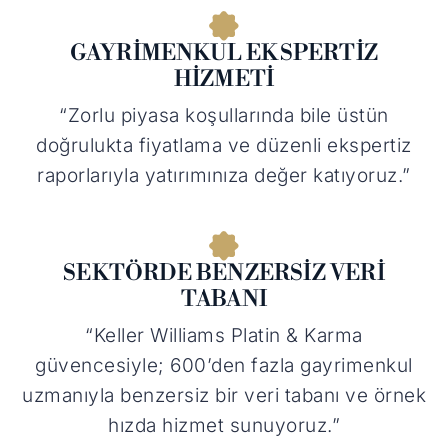
GAYRIMENKUL EKSPERTIZ
HIZMETI
“Zorlu piyasa koşullarında bile üstün
doğrulukta fiyatlama ve düzenli ekspertiz
raporlarıyla yatırımınıza değer katıyoruz.”
SEKTÖRDE BENZERSIZ VERI
TABANI
“Keller Williams Platin & Karma
güvencesiyle; 600’den fazla gayrimenkul
uzmanıyla benzersiz bir veri tabanı ve örnek
hızda hizmet sunuyoruz.”