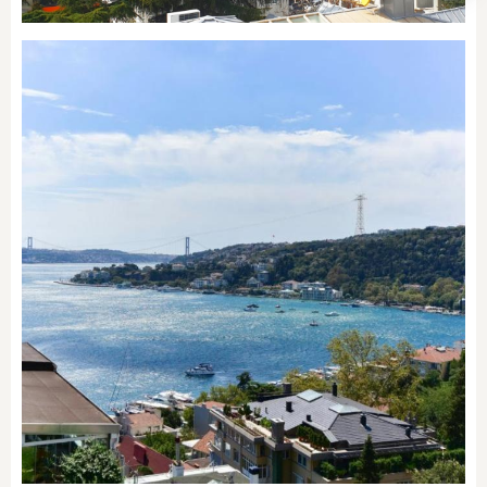
Etiler
SEMTI KEŞFET
SEMTI KEŞFET