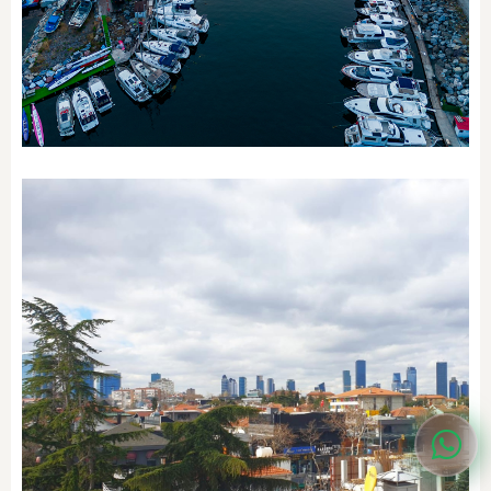
SEMTI KEŞFET
Kadıköy