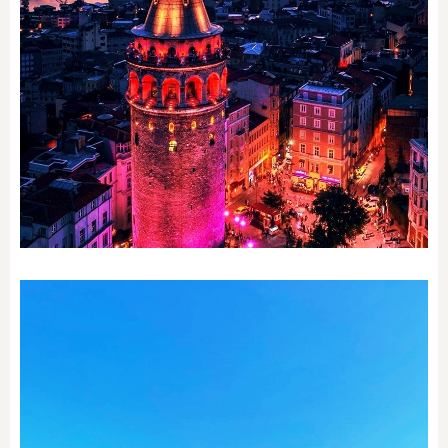
Galata / Cihangir
SEMTI KEŞFET