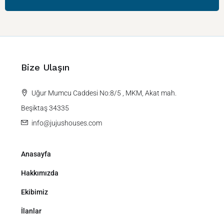
Bize Ulaşın
Uğur Mumcu Caddesi No:8/5 , MKM, Akat mah.
Beşiktaş 34335
info@jujushouses.com
Anasayfa
Hakkımızda
Ekibimiz
İlanlar