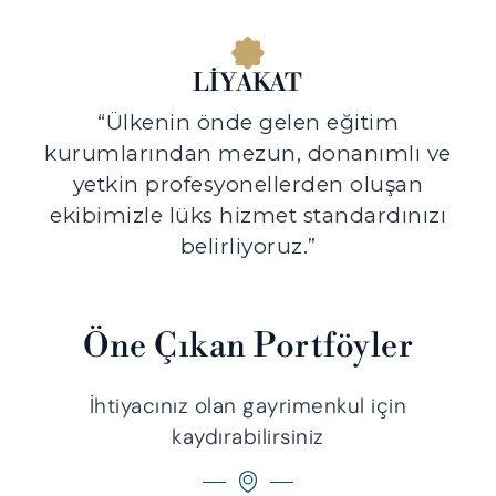
LIYAKAT
“Ülkenin önde gelen eğitim
kurumlarından mezun, donanımlı ve
yetkin profesyonellerden oluşan
ekibimizle lüks hizmet standardınızı
belirliyoruz.”
Öne Çıkan Portföyler
İhtiyacınız olan gayrimenkul için
kaydırabilirsiniz