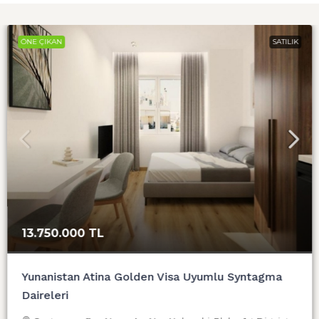
ÖNE ÇIKAN
SATILIK
13.750.000 TL
Yunanistan Atina Golden Visa Uyumlu Syntagma
Daireleri