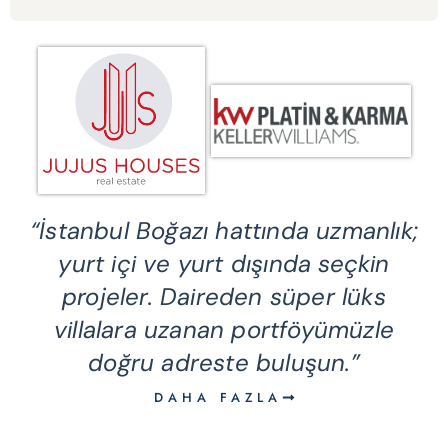
“İstanbul Boğazı hattında uzmanlık;
yurt içi ve yurt dışında seçkin
projeler. Daireden süper lüks
villalara uzanan portföyümüzle
doğru adreste buluşun.”
DAHA FAZLA