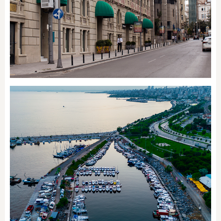
Nişantaşı / Maçka / Teşvikiye