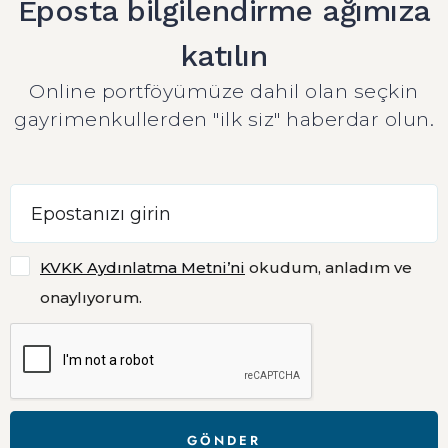
Eposta bilgilendirme ağımıza
katılın
Online portföyümüze dahil olan seçkin
gayrimenkullerden "ilk siz" haberdar olun.
KVKK Aydınlatma Metni’ni
okudum, anladım ve
onaylıyorum.
GÖNDER