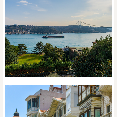
SEMTI KEŞFET
Emirgan