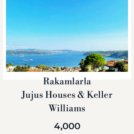
SEMTI KEŞFET
Rakamlarla
Sarıyer
Jujus Houses & Keller
Williams
4,000