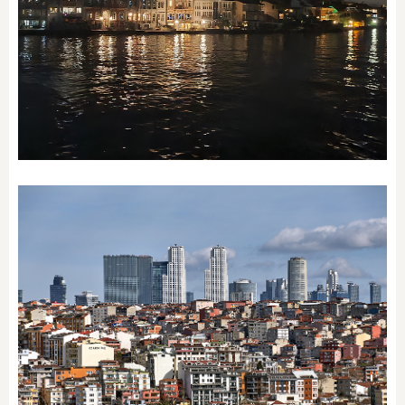
Yeniköy
SEMTI KEŞFET