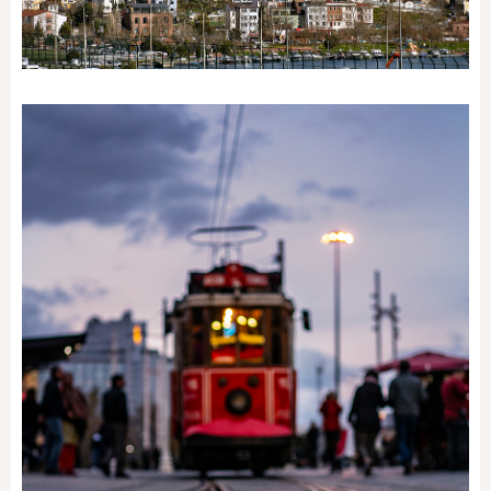
SEMTI KEŞFET
Şişli / Bomonti
SEMTI KEŞFET