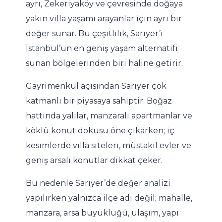
ayrı, Zekeriyaköy ve çevresinde doğaya
yakın villa yaşamı arayanlar için ayrı bir
değer sunar. Bu çeşitlilik, Sarıyer’i
İstanbul’un en geniş yaşam alternatifi
sunan bölgelerinden biri haline getirir.
Gayrimenkul açısından Sarıyer çok
katmanlı bir piyasaya sahiptir. Boğaz
hattında yalılar, manzaralı apartmanlar ve
köklü konut dokusu öne çıkarken; iç
kesimlerde villa siteleri, müstakil evler ve
geniş arsalı konutlar dikkat çeker.
Bu nedenle Sarıyer’de değer analizi
yapılırken yalnızca ilçe adı değil; mahalle,
manzara, arsa büyüklüğü, ulaşım, yapı