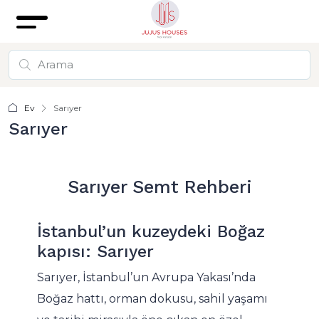
Ev
Sarıyer
Sarıyer
Sarıyer Semt Rehberi
İstanbul’un kuzeydeki Boğaz
kapısı: Sarıyer
Sarıyer, İstanbul’un Avrupa Yakası’nda
Boğaz hattı, orman dokusu, sahil yaşamı