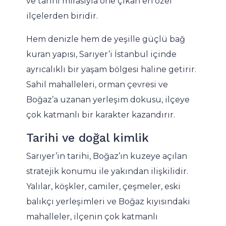
ve tarihi mirasıyla öne çıkan en özel
ilçelerden biridir.
Hem denizle hem de yeşille güçlü bağ
kuran yapısı, Sarıyer’i İstanbul içinde
ayrıcalıklı bir yaşam bölgesi haline getirir.
Sahil mahalleleri, orman çevresi ve
Boğaz’a uzanan yerleşim dokusu, ilçeye
çok katmanlı bir karakter kazandırır.
Tarihi ve doğal kimlik
Sarıyer’in tarihi, Boğaz’ın kuzeye açılan
stratejik konumu ile yakından ilişkilidir.
Yalılar, köşkler, camiler, çeşmeler, eski
balıkçı yerleşimleri ve Boğaz kıyısındaki
mahalleler, ilçenin çok katmanlı