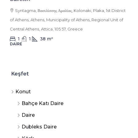
Syntagma, Βασιλίσσης Αμαλίας, Kolonaki, Plaka, 1st District
of Athens, Athens, Municipality of Athens, Regional Unit of
Central Athens, Attica, 105 57, Greece
1
1
38
m²
DAIRE
Keşfet
Konut
Bahçe Katı Daire
Daire
Dubleks Daire