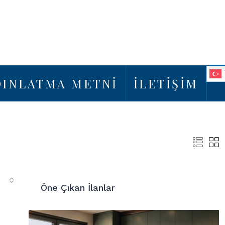
DINLATMA METNİ
İLETİŞİM
Öne Çıkan İlanlar