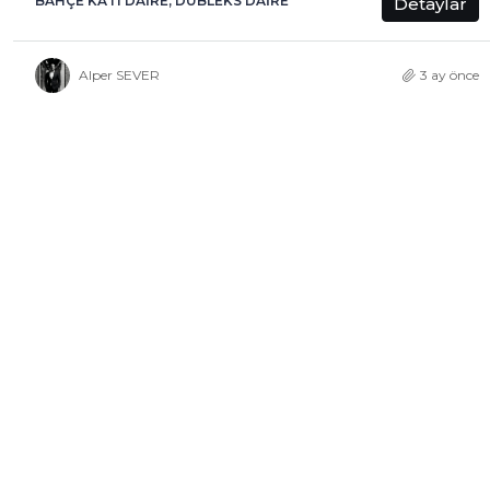
BAHÇE KATI DAIRE, DUBLEKS DAIRE
Detaylar
Alper SEVER
3 ay önce