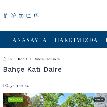
ANASAYFA
HAKKIMIZDA
Ev
Konut
Bahçe Katı Daire
Bahçe Katı Daire
1 Gayrimenkul
ÖNE ÇIKAN
SATILIK