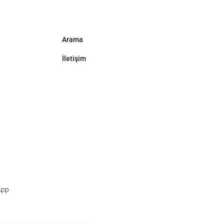
Arama
İletişim
App