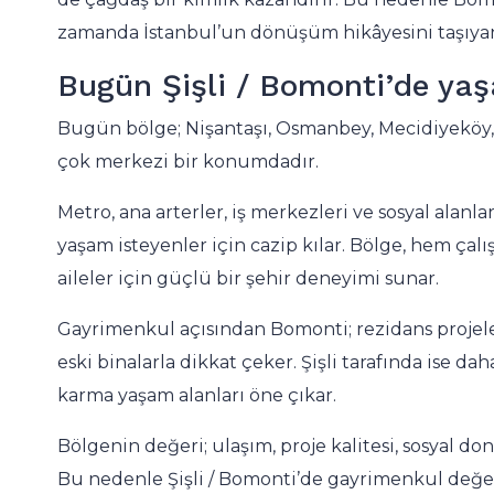
zamanda İstanbul’un dönüşüm hikâyesini taşıyan 
Bugün Şişli / Bomonti’de ya
Bugün bölge; Nişantaşı, Osmanbey, Mecidiyeköy, 
çok merkezi bir konumdadır.
Metro, ana arterler, iş merkezleri ve sosyal alanlar
yaşam isteyenler için cazip kılar. Bölge, hem ça
aileler için güçlü bir şehir deneyimi sunar.
Gayrimenkul açısından Bomonti; rezidans projeler
eski binalarla dikkat çeker. Şişli tarafında ise d
karma yaşam alanları öne çıkar.
Bölgenin değeri; ulaşım, proje kalitesi, sosyal d
Bu nedenle Şişli / Bomonti’de gayrimenkul değer