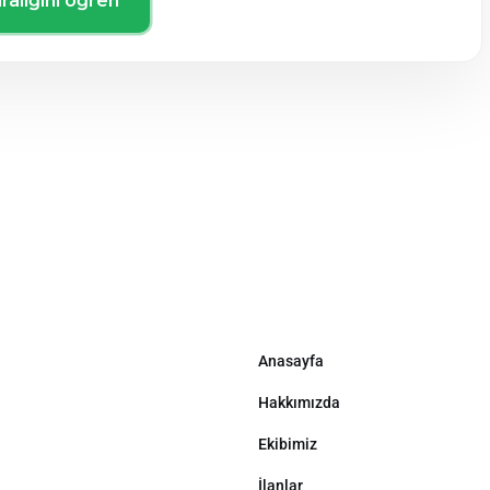
ralığını öğren
Anasayfa
Hakkımızda
Ekibimiz
İlanlar