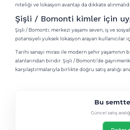
niteliği ve lokasyon avantajı da dikkate alınmalıdı
Şişli / Bomonti kimler için u
Şişli / Bomonti; merkezi yaşamı seven, iş ve sosy
potansiyeli yüksek lokasyon arayan kullanıcılar i
Tarihi sanayi mirası ile modern şehir yaşamının 
alanlarından biridir. Şişli / Bomonti’de gayrimen
karşılaştırmalarıyla birlikte doğru satış aralığı an
Bu semtte 
Güncel satış aralı