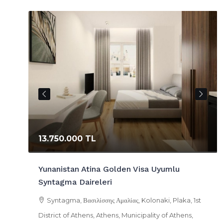
13.750.000 TL
Yunanistan Atina Golden Visa Uyumlu
Syntagma Daireleri
bya
Syntagma, Βασιλίσσης Αμαλίας, Kolonaki, Plaka, 1st
457,
District of Athens, Athens, Municipality of Athens,