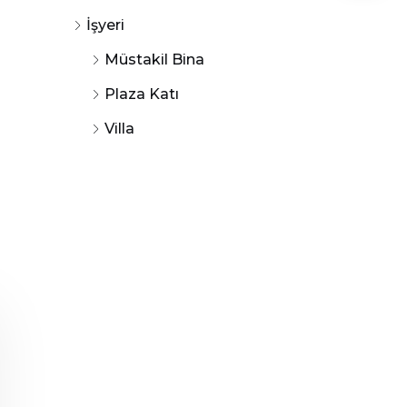
İşyeri
Müstakil Bina
Plaza Katı
Villa