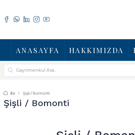
ANASAYFA
HAKKIMIZDA
Ev
Şişli / Bomonti
Şişli / Bomonti